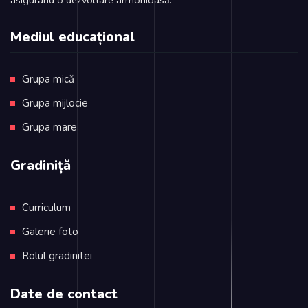
asigurând o dezvoltare armonioasă.
Mediul educațional
Grupa mică
Grupa mijlocie
Grupa mare
Gradiniță
Curriculum
Galerie foto
Rolul gradinitei
Date de contact