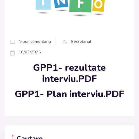
Niciun comentariu
Secretariat
18/03/2025
GPP1- rezultate
interviu.PDF
GPP1- Plan interviu.PDF
Cautare