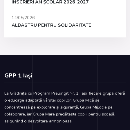
INSCRIERI AN ȘCOLAR 2026-2027
14/05/2026
ALBASTRU PENTRU SOLIDARITATE
GPP 1 Iași
La Grădinița cu Program Prelungit Nr. 1, Iași, fiecare grupă oferă
o educație adaptată vârstei copiilor: Grupa Mică se
concentrează pe explorare și siguranță, Grupa Mijlocie pe
colaborare, iar Grupa Mare pregătește copiii pentru școală,
asigurând o dezvoltare armonioasă.