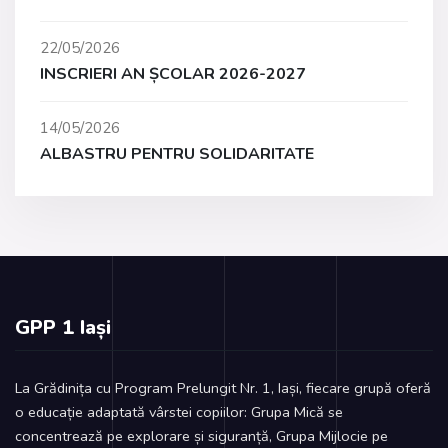
22/05/2026
INSCRIERI AN ȘCOLAR 2026-2027
14/05/2026
ALBASTRU PENTRU SOLIDARITATE
GPP 1 Iași
La Grădinița cu Program Prelungit Nr. 1, Iași, fiecare grupă oferă
o educație adaptată vârstei copiilor: Grupa Mică se
concentrează pe explorare și siguranță, Grupa Mijlocie pe